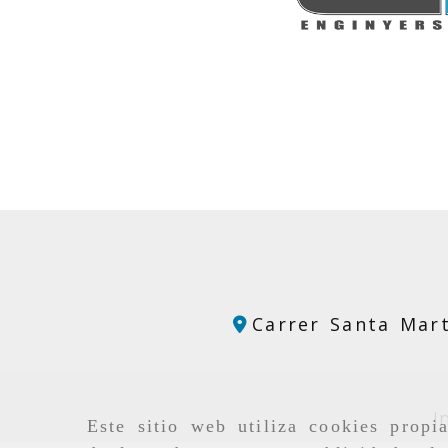
Carrer Santa Mart
I
Este sitio web utiliza cookies propi