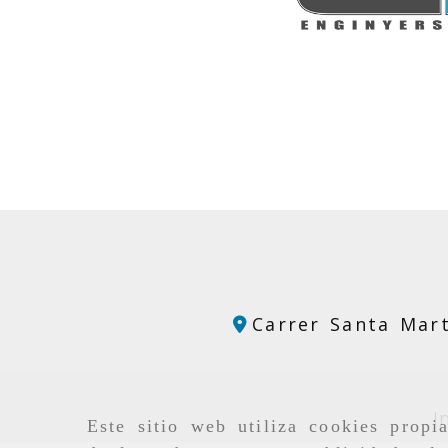
Carrer Santa Mart
I
Este sitio web utiliza cookies propi